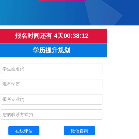
报名时间还有
4
天
00
:
38
:
12
学历提升规划
微信咨询