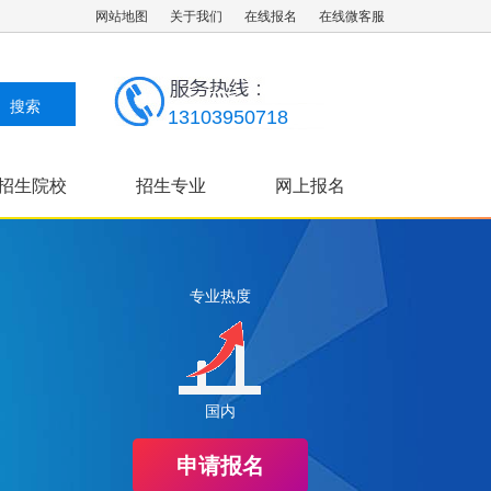
网站地图
关于我们
在线报名
在线微客服
13103950718
招生院校
招生专业
网上报名
成考指南
专业热度
国内
申请报名