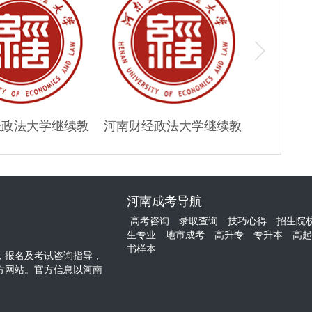
经政法大学继续教
河南财经政法大学继续教
河南工程
专/本科报名
育大专/本科报名
专
河南成考导航
高考咨询
录取查询
技巧心得
招生院
生专业
地市成考
高升专
专升本
高起
书样本
，报名及考试咨询指导，
方网站。官方信息以河南