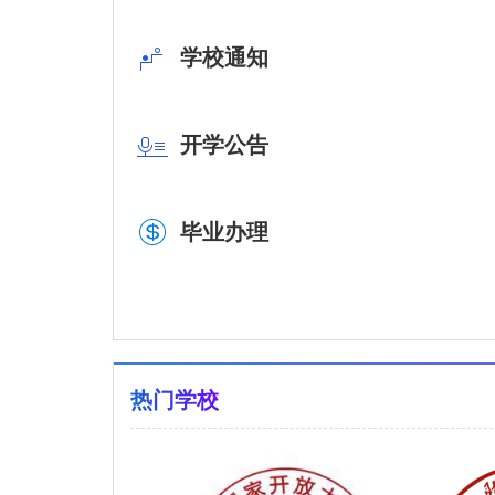
学校通知
开学公告
毕业办理
热门学校