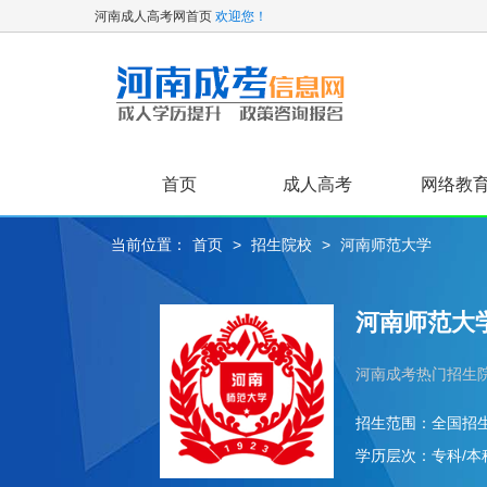
河南成人高考网首页
欢迎您！
首页
成人高考
网络教
当前位置：
首页
>
招生院校
>
河南师范大学
关于我们
高起专
专升本
河南师范大
河南成考热门招生
招生范围：
全国招
学历层次：
专科/本