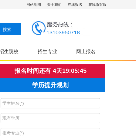
网站地图
关于我们
在线报名
在线微客服
13103950718
招生院校
招生专业
网上报名
成考指南
报名时间还有
4
天
19
:
05
:
45
学历提升规划