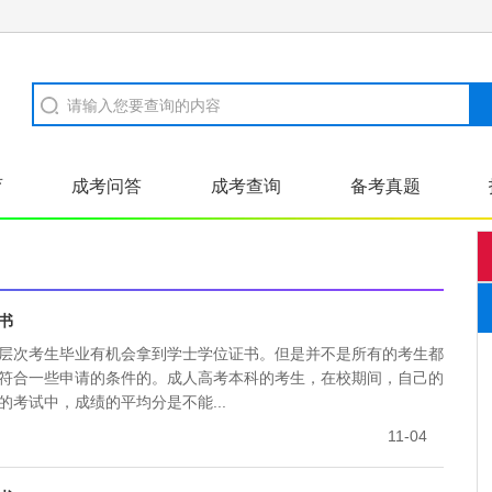
育
成考问答
成考查询
备考真题
证书样本
河南成招
高起本
书
层次考生毕业有机会拿到学士学位证书。但是并不是所有的考生都
符合一些申请的条件的。成人高考本科的考生，在校期间，自己的
考试中，成绩的平均分是不能...
11-04