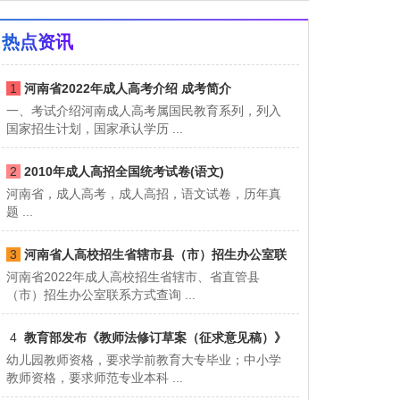
热点资讯
1
河南省2022年成人高考介绍 成考简介
一、考试介绍河南成人高考属国民教育系列，列入
国家招生计划，国家承认学历 ...
2
2010年成人高招全国统考试卷(语文)
河南省，成人高考，成人高招，语文试卷，历年真
题 ...
3
河南省人高校招生省辖市县（市）招生办公室联
河南省2022年成人高校招生省辖市、省直管县
系方式
（市）招生办公室联系方式查询 ...
4
教育部发布《教师法修订草案（征求意见稿）》
幼儿园教师资格，要求学前教育大专毕业；中小学
节选
教师资格，要求师范专业本科 ...