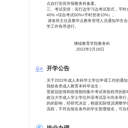
点自行安排并报教务科备案。
三、考试安排：实行边学习边考试形式，平时
40% +综合考试50%+平时登录10%）。
请各班主任及教学点教务管理人员通知学生合
学工作有序进行。
继续教育学院教务科
2022年2月18日
开学公告
关于2022年成人本科学士学位申请工作的通知
我校各类成人教育本科毕业生：
受新冠疫情和疫情期间集中考试审批程序的影响
政法大学成人学士学位外语考试至今尚未举行。
的的影响，经研究决定，根据实际情况调整学
流程，不符合报名条件的学生暂缓报名，可自