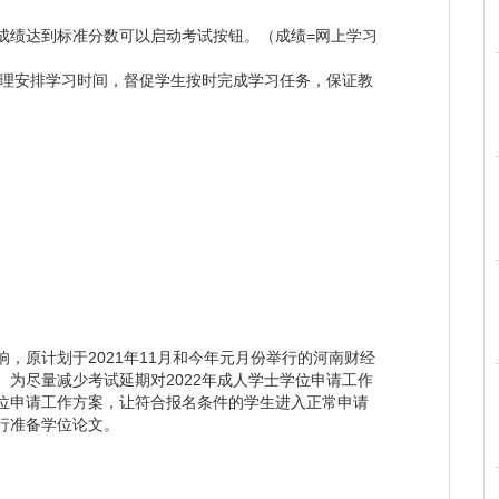
成绩达到标准分数可以启动考试按钮。（成绩=网上学习
理安排学习时间，督促学生按时完成学习任务，保证教
，原计划于2021年11月和今年元月份举行的河南财经
为尽量减少考试延期对2022年成人学士学位申请工作
位申请工作方案，让符合报名条件的学生进入正常申请
行准备学位论文。