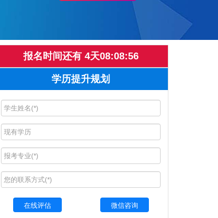
报名时间还有
4
天
08
:
08
:
55
学历提升规划
微信咨询