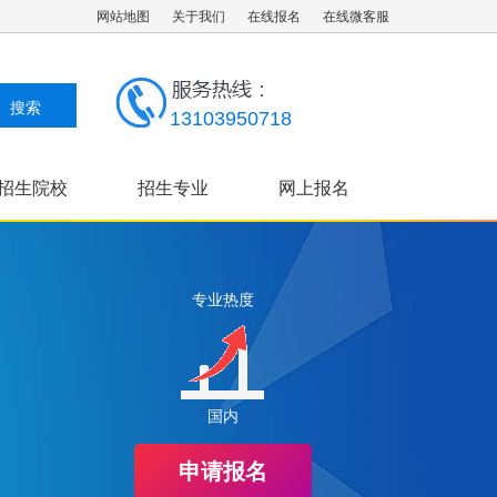
网站地图
关于我们
在线报名
在线微客服
13103950718
招生院校
招生专业
网上报名
成考指南
专业热度
国内
申请报名