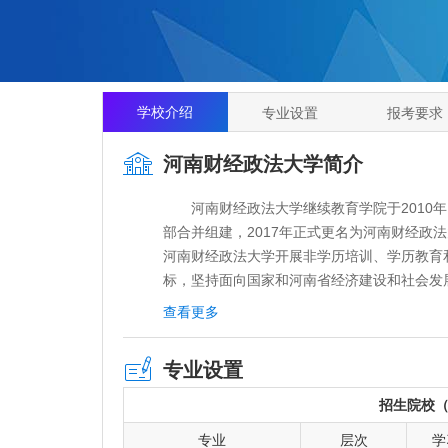
学校介绍
专业设置
报考要求
河南财经政法大学简介
河南财经政法大学继续教育学院于2010年
部合并组建，2017年正式更名为河南财经政
河南财经政法大学开展非学历培训、学历教育
标，坚持面向国家和河南省经济建设和社会发
才培养模式，为国家培养了大批社会经济建设
查看更多
务社会的重要窗口。
自2010年合并组建以来，我院在继续教育
专业设置
势，在会计、金融、政法、财政税务等专业领
后承接了海南省司法厅、珠海边防检查总站、
招生院校
南县纪委、新蔡县纪委等单位的培训工作。在
专业
层次
学