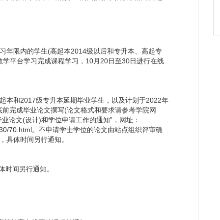
年限内的学生(高起本2014级以后和专升本、高起专
教学平台学习完成课程学习，10月20日至30日进行在线
起本和2017级专升本延期毕业学生，以及计划于2022年
底前完成毕业论文撰写(论文格式和要求请参考学院网
毕业论文(设计)和学位申请工作的通知”，网址：
anli/20210130/70.html。不申请学士学位的论文由站点组织评审确
辩，具体时间另行通知。
体时间另行通知。