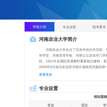
学校介绍
专业设置
报考要求
河南农业大学简介
河南农业大学走过了百余年的办学历程。学校
等学堂、河南高等学校、河南公立农业专门学
段。1952年全国院系调整时重新独立建制，更
2009年9月成为农业部与地方省政府共建的第
府共建高校。2013年5月学校牵头的河南粮食
查看更多
学校下设21个学院，设有农、工、理、经、
学科国家重点学科，16个一级学科省部级重点
专业设置
点，25个博士点，80个硕士点，30个专业学位
人。
招生院
学校在职教职员工1804人。其中教授、副教
专业
层次
学