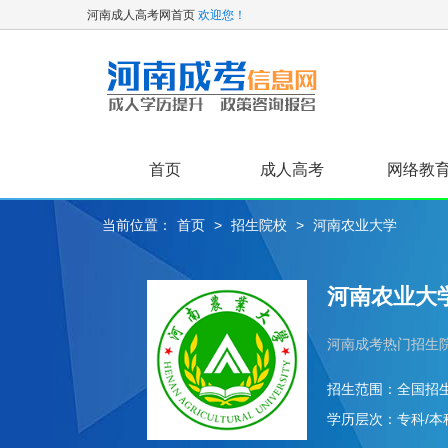
河南成人高考网首页
欢迎您！
首页
成人高考
网络教
当前位置：
首页
>
招生院校
>
河南农业大学
关于我们
高起专
专升本
河南农业大
河南成考热门招生
招生范围：
全国招
学历层次：
专科/本