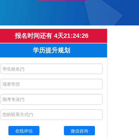
报名时间还有
4
天
21
:
24
:
25
学历提升规划
微信咨询