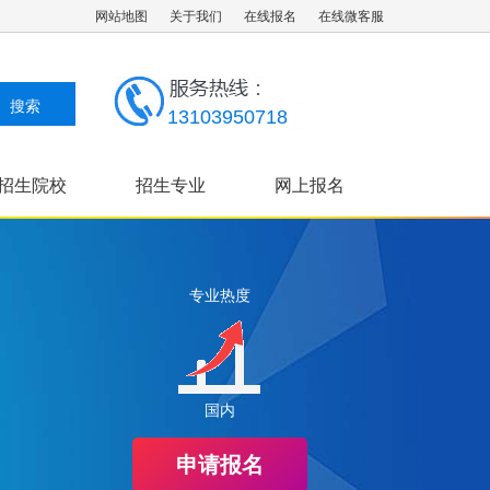
网站地图
关于我们
在线报名
在线微客服
13103950718
招生院校
招生专业
网上报名
成考指南
专业热度
国内
申请报名