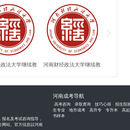
经政法大学继续教
河南财经政法大学继续教
河南工程
专/本科报名
育大专/本科报名
专
河南成考导航
高考咨询
录取查询
技巧心得
招生院
生专业
地市成考
高升专
专升本
高起
书样本
，报名及考试咨询指导，
方网站。官方信息以河南