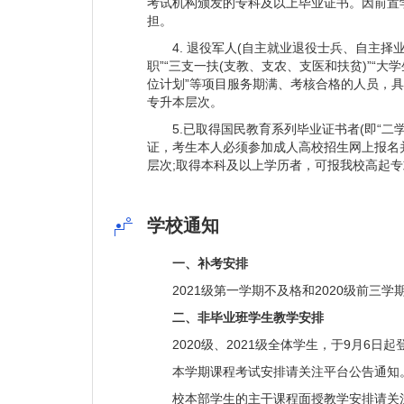
考试机构颁发的专科及以上毕业证书。因前置
担。
4. 退役军人(自主就业退役士兵、自主择业
职”“三支一扶(支教、支农、支医和扶贫)”“
位计划”等项目服务期满、考核合格的人员，
专升本层次。
5.已取得国民教育系列毕业证书者(即“二学
证，考生本人必须参加成人高校招生网上报名
层次;取得本科及以上学历者，可报我校高起
学校通知
一、补考安排
2021级第一学期不及格和2020级前三学
二、非毕业班学生教学安排
2020级、2021级全体学生，于9月6日
本学期课程考试安排请关注平台公告通知
校本部学生的主干课程面授教学安排请关注