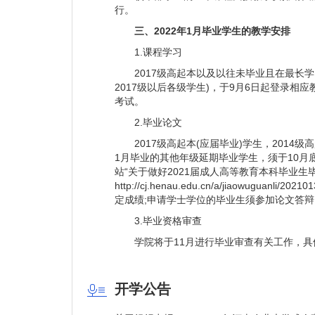
行。
三、2022年1月毕业学生的教学安排
1.课程学习
2017级高起本以及以往未毕业且在最长学习
2017级以后各级学生)，于9月6日起登录相应
考试。
2.毕业论文
2017级高起本(应届毕业)学生，2014级高
1月毕业的其他年级延期毕业学生，须于10月
站“关于做好2021届成人高等教育本科毕业生
http://cj.henau.edu.cn/a/jiaowugu
定成绩;申请学士学位的毕业生须参加论文答
3.毕业资格审查
学院将于11月进行毕业审查有关工作，具
开学公告